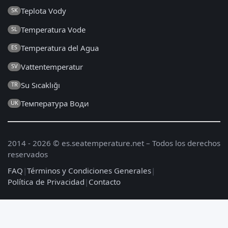
Teplota Vody
SK
Temperatura Vode
SL
Temperatura del Agua
ES
Vattentemperatur
SV
Su Sıcaklığı
TR
Температура Води
UK
2014 - 2026 © es.seatemperature.net – Todos los derechos
reservados
FAQ
|
Términos y Condiciones Generales
|
Política de Privacidad
|
Contacto