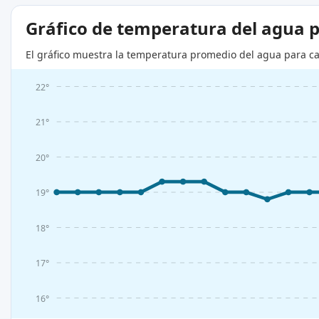
Gráfico de temperatura del agua 
El gráfico muestra la temperatura promedio del agua para ca
22°
21°
20°
19°
18°
17°
16°