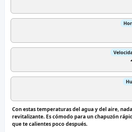
Hor
Velocid
Hu
Con estas temperaturas del agua y del aire, nada
revitalizante. Es cómodo para un chapuzón rápid
que te calientes poco después.