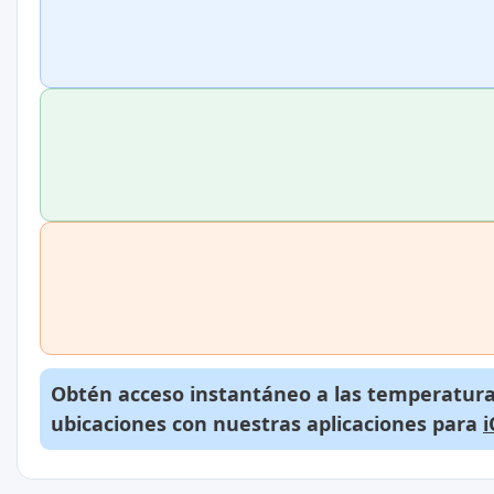
Obtén acceso instantáneo a las temperaturas
ubicaciones con nuestras aplicaciones para
i