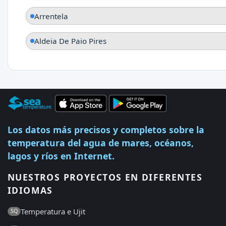
Arrentela
Aldeia De Paio Pires
Los datos más precisos y completos sobre la
temperatura del agua de mares, océanos,
lagos y ríos en Internet.
NUESTROS PROYECTOS EN DIFERENTES
IDIOMAS
Temperatura e Ujit
SQ