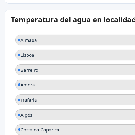
Temperatura del agua en localida
Almada
Lisboa
Barreiro
Amora
Trafaria
Algés
Costa da Caparica