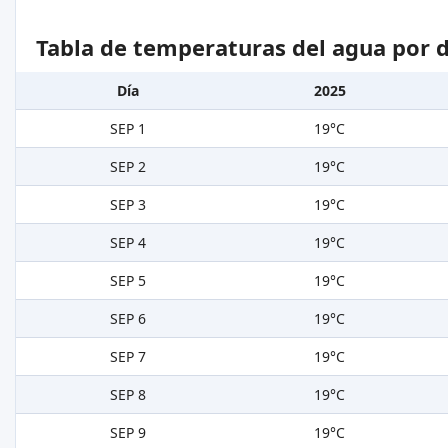
Tabla de temperaturas del agua por d
Día
2025
SEP 1
19°C
SEP 2
19°C
SEP 3
19°C
SEP 4
19°C
SEP 5
19°C
SEP 6
19°C
SEP 7
19°C
SEP 8
19°C
SEP 9
19°C