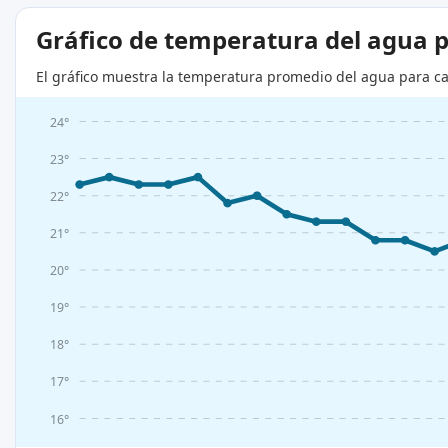
Gráfico de temperatura del agua 
El gráfico muestra la temperatura promedio del agua para ca
24°
23°
22°
21°
20°
19°
18°
17°
16°