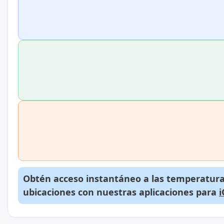
Obtén acceso instantáneo a las temperaturas
ubicaciones con nuestras aplicaciones para
i