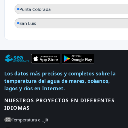
Punta Colorada
San Luis
Los datos más precisos y completos sobre la
temperatura del agua de mares, océanos,
lagos y ríos en Internet.
NUESTROS PROYECTOS EN DIFERENTES
IDIOMAS
Temperatura e Ujit
SQ