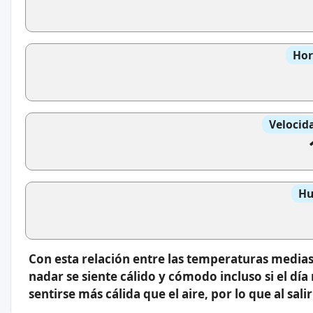
Hor
Velocid
Hu
Con esta relación entre las temperaturas medias
nadar se siente cálido y cómodo incluso si el día
sentirse más cálida que el aire, por lo que al sal