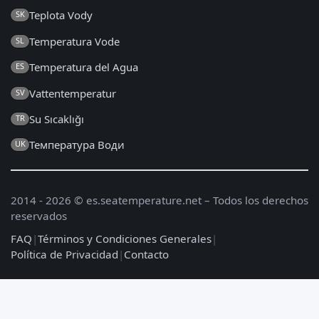
Teplota Vody
SK
Temperatura Vode
SL
Temperatura del Agua
ES
Vattentemperatur
SV
Su Sıcaklığı
TR
Температура Води
UK
2014 - 2026 © es.seatemperature.net – Todos los derechos
reservados
FAQ
|
Términos y Condiciones Generales
|
Política de Privacidad
|
Contacto