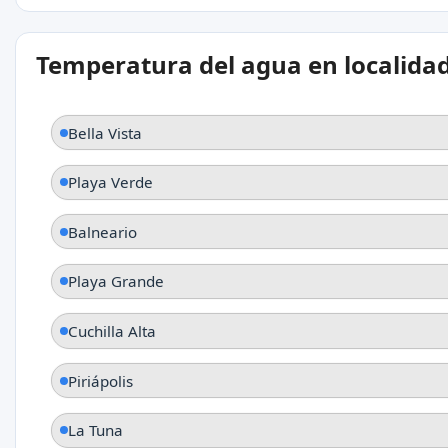
Temperatura del agua en localida
Bella Vista
Playa Verde
Balneario
Playa Grande
Cuchilla Alta
Piriápolis
La Tuna