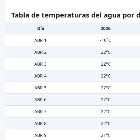
Tabla de temperaturas del agua por d
Día
2026
ABR 1
-10°C
ABR 2
22°C
ABR 3
22°C
ABR 4
22°C
ABR 5
22°C
ABR 6
22°C
ABR 7
22°C
ABR 8
22°C
ABR 9
21°C