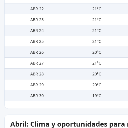
ABR 22
21°C
ABR 23
21°C
ABR 24
21°C
ABR 25
21°C
ABR 26
20°C
ABR 27
21°C
ABR 28
20°C
ABR 29
20°C
ABR 30
19°C
Abril: Clima y oportunidades para