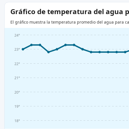
Gráfico de temperatura del agua 
El gráfico muestra la temperatura promedio del agua para ca
24°
23°
22°
21°
20°
19°
18°