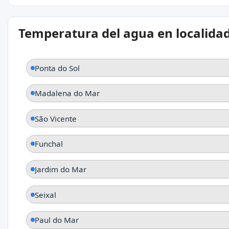
Temperatura del agua en localida
Ponta do Sol
Madalena do Mar
São Vicente
Funchal
Jardim do Mar
Seixal
Paul do Mar