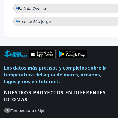
Fajã da Ovelha
Arco de São Jorge
Los datos más precisos y completos sobre la
temperatura del agua de mares, océanos,
lagos y ríos en Internet.
NUESTROS PROYECTOS EN DIFERENTES
IDIOMAS
Temperatura e Ujit
SQ