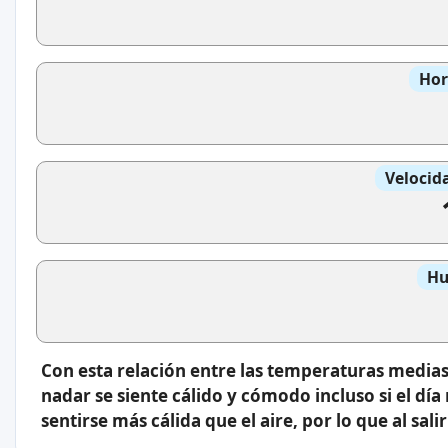
Hor
Velocid
Hu
Con esta relación entre las temperaturas medias
nadar se siente cálido y cómodo incluso si el día
sentirse más cálida que el aire, por lo que al sal