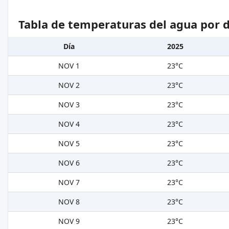
Tabla de temperaturas del agua por d
Día
2025
NOV 1
23°C
NOV 2
23°C
NOV 3
23°C
NOV 4
23°C
NOV 5
23°C
NOV 6
23°C
NOV 7
23°C
NOV 8
23°C
NOV 9
23°C