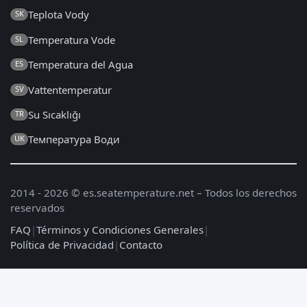
Teplota Vody
SK
Temperatura Vode
SL
Temperatura del Agua
ES
Vattentemperatur
SV
Su Sıcaklığı
TR
Температура Води
UK
2014 - 2026 © es.seatemperature.net – Todos los derechos
reservados
FAQ
|
Términos y Condiciones Generales
|
Política de Privacidad
|
Contacto