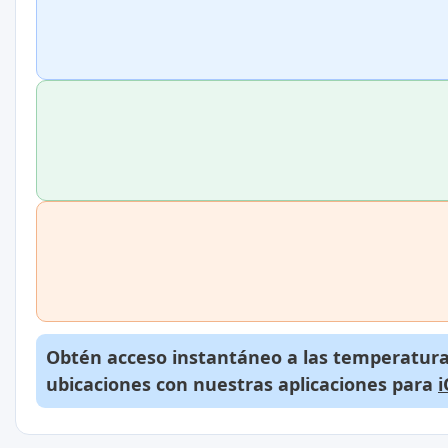
Obtén acceso instantáneo a las temperaturas
ubicaciones con nuestras aplicaciones para
i