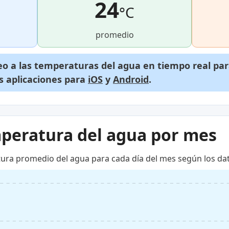
24
°C
promedio
o a las temperaturas del agua en tiempo real par
s aplicaciones para
iOS
y
Android
.
mperatura del agua por mes
tura promedio del agua para cada día del mes según los dat