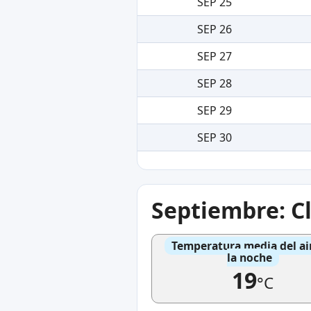
SEP 25
SEP 26
SEP 27
SEP 28
SEP 29
SEP 30
Septiembre: C
Temperatura media del ai
la noche
19
°C