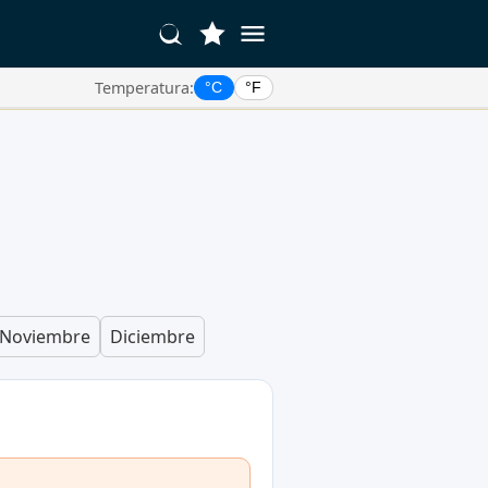
Temperatura:
°C
°F
Noviembre
Diciembre