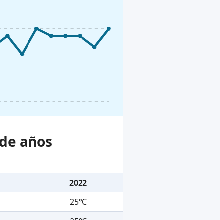
 de años
2022
25°C