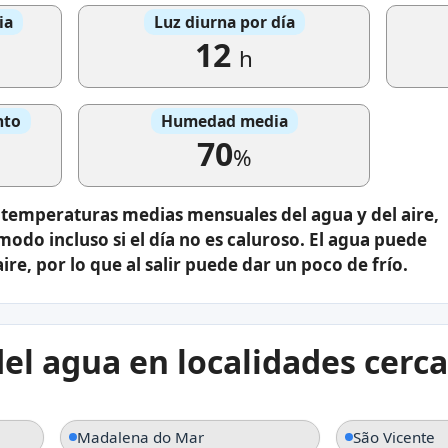
ia
Luz diurna por día
12
h
nto
Humedad media
70
%
s temperaturas medias mensuales del agua y del aire,
modo incluso si el día no es caluroso. El agua puede
ire, por lo que al salir puede dar un poco de frío.
el agua en localidades cerc
Madalena do Mar
São Vicente