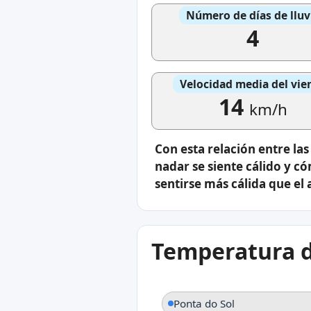
Número de días de lluv
4
Velocidad media del vie
14
km/h
Con esta relación entre la
nadar se siente cálido y có
sentirse más cálida que el a
Temperatura d
Ponta do Sol