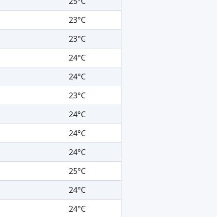
25°C
23°C
23°C
24°C
24°C
23°C
24°C
24°C
24°C
25°C
24°C
24°C