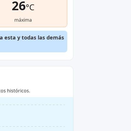
26
°C
máxima
a esta y todas las demás
os históricos.