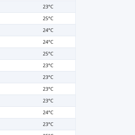
23°C
25°C
24°C
24°C
25°C
23°C
23°C
23°C
23°C
24°C
23°C