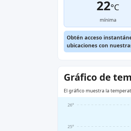
22
°C
mínima
Obtén acceso instantáne
ubicaciones con nuestra
Gráfico de te
El gráfico muestra la tempera
26°
25°