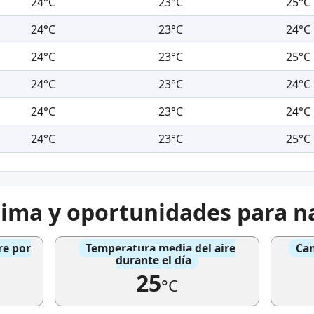
24°C
23°C
25°C
24°C
23°C
24°C
24°C
23°C
25°C
24°C
23°C
24°C
24°C
23°C
24°C
24°C
23°C
25°C
lima y oportunidades para n
re por
Temperatura media del aire
Can
durante el día
25
°C